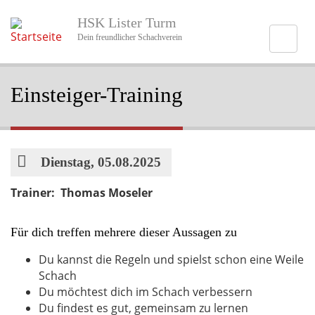
Direkt
HSK Lister Turm
zum
Inhalt
Dein freundlicher Schachverein
Einsteiger-Training
Datum
Dienstag, 05.08.2025
Trainer: Thomas Moseler
Für dich treffen mehrere dieser Aussagen zu
Du kannst die Regeln und spielst schon eine Weile
Schach
Du möchtest dich im Schach verbessern
Du findest es gut, gemeinsam zu lernen