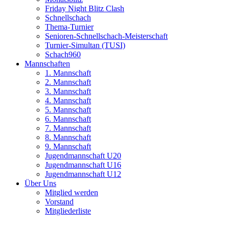
Friday Night Blitz Clash
Schnellschach
Thema-Turnier
Senioren-Schnellschach-Meisterschaft
Turnier-Simultan (TUSI)
Schach960
Mannschaften
1. Mannschaft
2. Mannschaft
3. Mannschaft
4. Mannschaft
5. Mannschaft
6. Mannschaft
7. Mannschaft
8. Mannschaft
9. Mannschaft
Jugendmannschaft U20
Jugendmannschaft U16
Jugendmannschaft U12
Über Uns
Mitglied werden
Vorstand
Mitgliederliste