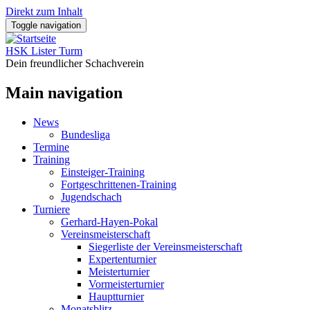
Direkt zum Inhalt
Toggle navigation
HSK Lister Turm
Dein freundlicher Schachverein
Main navigation
News
Bundesliga
Termine
Training
Einsteiger-Training
Fortgeschrittenen-Training
Jugendschach
Turniere
Gerhard-Hayen-Pokal
Vereinsmeisterschaft
Siegerliste der Vereinsmeisterschaft
Expertenturnier
Meisterturnier
Vormeisterturnier
Hauptturnier
Monatsblitz