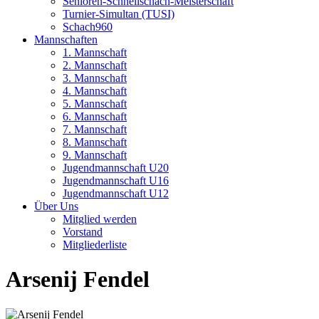
Senioren-Schnellschach-Meisterschaft
Turnier-Simultan (TUSI)
Schach960
Mannschaften
1. Mannschaft
2. Mannschaft
3. Mannschaft
4. Mannschaft
5. Mannschaft
6. Mannschaft
7. Mannschaft
8. Mannschaft
9. Mannschaft
Jugendmannschaft U20
Jugendmannschaft U16
Jugendmannschaft U12
Über Uns
Mitglied werden
Vorstand
Mitgliederliste
Arsenij Fendel
Portraitbild