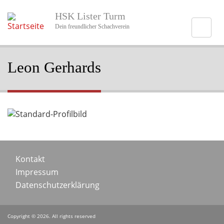
Direkt
HSK Lister Turm
zum
Inhalt
Dein freundlicher Schachverein
Leon Gerhards
Portraitbild
Footer
Kontakt
Impressum
menu
Datenschutzerklärung
Copyright © 2026. All rights reserved