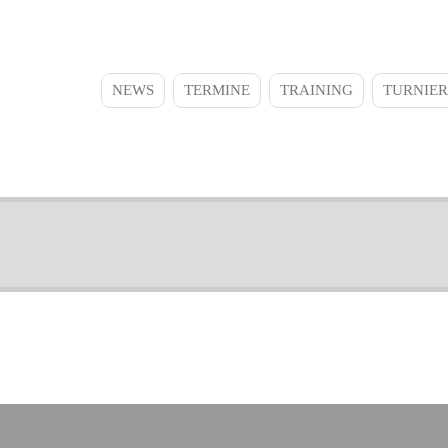
NEWS
TERMINE
TRAINING
TURNIER
Main
navigation