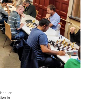
chnellen
tien in