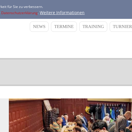
keit für Sie zu verbessern.
Weitere Informationen
r
Datenschutzerklärung
.
NEWS
TERMINE
TRAINING
TURNIER
Main
navigation