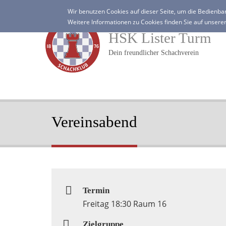
Direkt
Wir benutzen Cookies auf dieser Seite, um die Bedienbar
zum
Weitere Informationen zu Cookies finden Sie auf unsere
Inhalt
HSK Lister Turm
Dein freundlicher Schachverein
Vereinsabend
Termin
Freitag 18:30 Raum 16
Zielgruppe