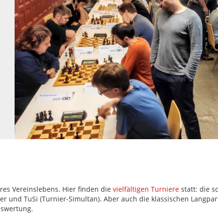
res Vereinslebens. Hier finden die
vielfältigen Turniere
statt: die s
r und TuSi (Turnier-Simultan). Aber auch die klassischen Langpar
uswertung.