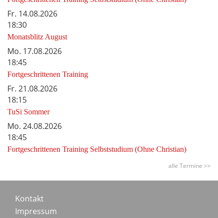
Fr.
14.08.2026
18:30
Monatsblitz August
Mo.
17.08.2026
18:45
Fortgeschrittenen Training
Fr.
21.08.2026
18:15
TuSi Sommer
Mo.
24.08.2026
18:45
Fortgeschrittenen Training Selbststudium (Ohne Christian)
alle Termine >>
Footer
Kontakt
Impressum
menu