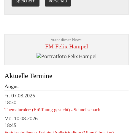
Autor dieser News:
FM Felix Hampel
Portraitbild
Aktuelle Termine
August
Fr.
07.08.2026
18:30
Thematurnier: (Eröffnung gesucht) - Schnellschach
Mo.
10.08.2026
18:45
Fortgeschrittenen Training Selbststudium (Ohne Christian)