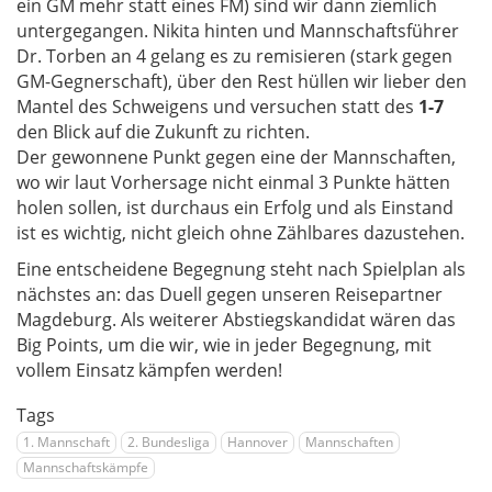
ein GM mehr statt eines FM) sind wir dann ziemlich
untergegangen. Nikita hinten und Mannschaftsführer
Dr. Torben an 4 gelang es zu remisieren (stark gegen
GM-Gegnerschaft), über den Rest hüllen wir lieber den
Mantel des Schweigens und versuchen statt des
1-7
den Blick auf die Zukunft zu richten.
Der gewonnene Punkt gegen eine der Mannschaften,
wo wir laut Vorhersage nicht einmal 3 Punkte hätten
holen sollen, ist durchaus ein Erfolg und als Einstand
ist es wichtig, nicht gleich ohne Zählbares dazustehen.
Eine entscheidene Begegnung steht nach Spielplan als
nächstes an: das Duell gegen unseren Reisepartner
Magdeburg. Als weiterer Abstiegskandidat wären das
Big Points, um die wir, wie in jeder Begegnung, mit
vollem Einsatz kämpfen werden!
Tags
1. Mannschaft
2. Bundesliga
Hannover
Mannschaften
Mannschaftskämpfe