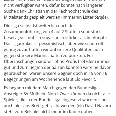
nicht verfügbar waren, dafür konnte nach längerer
Suche dank Christian in der Fachhochschule des
Mittelstands gespielt werden (immerhin Lister
Straße
).
Die Liga selbst ist weiterhin nach der
Zusammenführung von 4 auf 2 Staffeln sehr stark
besetzt, vermutlich sogar noch stärker als im Vorjahr.
Das Ligaorakel ist pessimistisch, aber wie schon oft
genug zuvor hoffen wir auf unsere Qualitäten auch
gegen stärkere Mannschaften zu punkten. Für
Überraschungen sind wir ohne Profis trotzdem immer
gut und zum Beginn der Saison konnten wir eine davon
gebrauchen, waren unsere Gegner doch in 15 von 16
Begegnungen am Wochenende laut Elo Favorit.
Es begann mit dem Match gegen den Bundesliga-
Absteiger SV Mülheim Nord. Zwar können da nicht alle
Spieler, die in der Bundesliga eingesetzt worden sind,
auch hier ans Brett gebracht werden (ein David Navara
steht zum Beispiel nicht mehr im Kader), aber