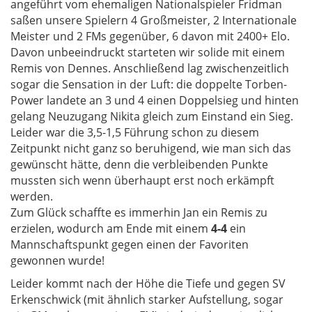
angeführt vom ehemaligen Nationalspieler Fridman
saßen unsere Spielern 4 Großmeister, 2 Internationale
Meister und 2 FMs gegenüber, 6 davon mit 2400+ Elo.
Davon unbeeindruckt starteten wir solide mit einem
Remis von Dennes. Anschließend lag zwischenzeitlich
sogar die Sensation in der Luft: die doppelte Torben-
Power landete an 3 und 4 einen Doppelsieg und hinten
gelang Neuzugang Nikita gleich zum Einstand ein Sieg.
Leider war die 3,5-1,5 Führung schon zu diesem
Zeitpunkt nicht ganz so beruhigend, wie man sich das
gewünscht hätte, denn die verbleibenden Punkte
mussten sich wenn überhaupt erst noch erkämpft
werden.
Zum Glück schaffte es immerhin Jan ein Remis zu
erzielen, wodurch am Ende mit einem
4-4
ein
Mannschaftspunkt gegen einen der Favoriten
gewonnen wurde!
Leider kommt nach der Höhe die Tiefe und gegen SV
Erkenschwick (mit ähnlich starker Aufstellung, sogar