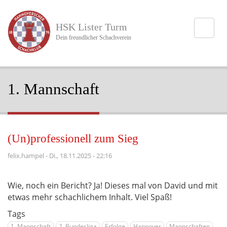
Direkt
zum
HSK Lister Turm
Inhalt
Dein freundlicher Schachverein
1. Mannschaft
(Un)professionell zum Sieg
felix.hampel
-
Di., 18.11.2025 - 22:16
Wie, noch ein Bericht? Ja! Dieses mal von David und mit
etwas mehr schachlichem Inhalt. Viel Spaß!
Tags
1. Mannschaft
2. Bundesliga
Erfolge
Hannover
Mannschaften