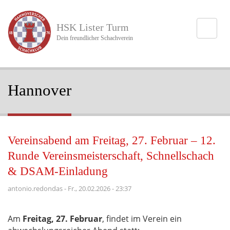
Direkt
zum
HSK Lister Turm
Inhalt
Dein freundlicher Schachverein
Hannover
Vereinsabend am Freitag, 27. Februar – 12.
Runde Vereinsmeisterschaft, Schnellschach
& DSAM-Einladung
antonio.redondas
-
Fr., 20.02.2026 - 23:37
Am
Freitag, 27. Februar
, findet im Verein ein