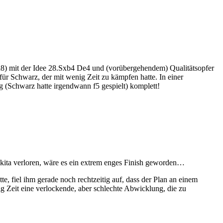
h8) mit der Idee 28.Sxb4 De4 und (vorübergehendem) Qualitätsopfer
ür Schwarz, der mit wenig Zeit zu kämpfen hatte. In einer
 (Schwarz hatte irgendwann f5 gespielt) komplett!
ikita verloren, wäre es ein extrem enges Finish geworden…
te, fiel ihm gerade noch rechtzeitig auf, dass der Plan an einem
Zeit eine verlockende, aber schlechte Abwicklung, die zu