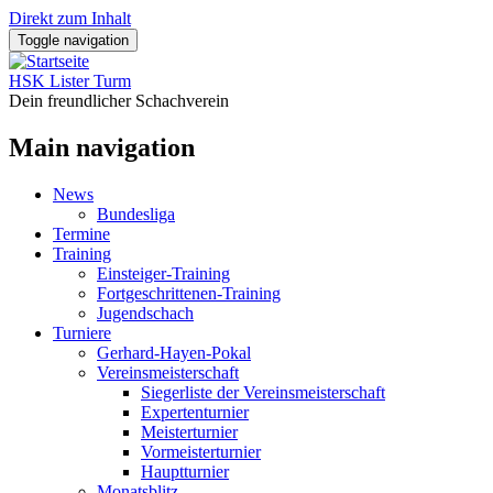
Direkt zum Inhalt
Toggle navigation
HSK Lister Turm
Dein freundlicher Schachverein
Main navigation
News
Bundesliga
Termine
Training
Einsteiger-Training
Fortgeschrittenen-Training
Jugendschach
Turniere
Gerhard-Hayen-Pokal
Vereinsmeisterschaft
Siegerliste der Vereinsmeisterschaft
Expertenturnier
Meisterturnier
Vormeisterturnier
Hauptturnier
Monatsblitz