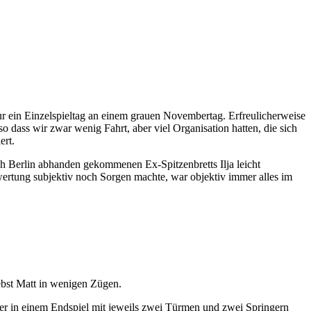
 ein Einzelspieltag an einem grauen Novembertag. Erfreulicherweise
o dass wir zwar wenig Fahrt, aber viel Organisation hatten, die sich
ert.
ch Berlin abhanden gekommenen Ex-Spitzenbretts Ilja leicht
rtung subjektiv noch Sorgen machte, war objektiv immer alles im
ebst Matt in wenigen Zügen.
 er in einem Endspiel mit jeweils zwei Türmen und zwei Springern