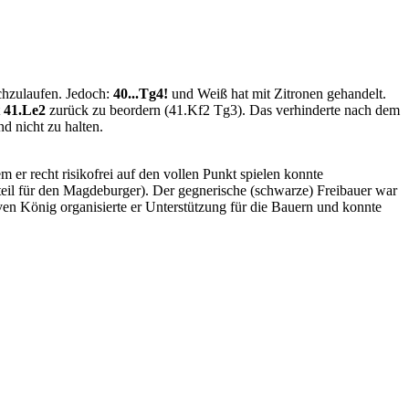
chzulaufen. Jedoch:
40...Tg4!
und Weiß hat mit Zitronen gehandelt.
t
41.Le2
zurück zu beordern (41.Kf2 Tg3). Das verhinderte nach dem
d nicht zu halten.
 er recht risikofrei auf den vollen Punkt spielen konnte
eil für den Magdeburger). Der gegnerische (schwarze) Freibauer war
ven König organisierte er Unterstützung für die Bauern und konnte