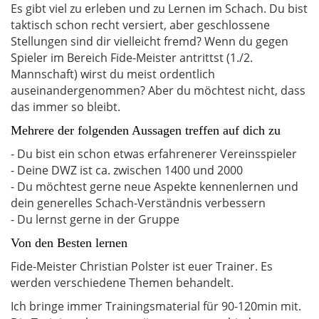
Es gibt viel zu erleben und zu Lernen im Schach. Du bist
Infobox
taktisch schon recht versiert, aber geschlossene
Stellungen sind dir vielleicht fremd? Wenn du gegen
Spieler im Bereich Fide-Meister antrittst (1./2.
Mannschaft) wirst du meist ordentlich
auseinandergenommen? Aber du möchtest nicht, dass
das immer so bleibt.
Mehrere der folgenden Aussagen treffen auf dich zu
- Du bist ein schon etwas erfahrenerer Vereinsspieler
- Deine DWZ ist ca. zwischen 1400 und 2000
- Du möchtest gerne neue Aspekte kennenlernen und
dein generelles Schach-Verständnis verbessern
- Du lernst gerne in der Gruppe
Von den Besten lernen
Fide-Meister Christian Polster ist euer Trainer. Es
werden verschiedene Themen behandelt.
Ich bringe immer Trainingsmaterial für 90-120min mit.