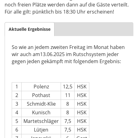
noch freien Plätze werden dann auf die Gäste verteilt.
Für alle gilt: pünktlich bis 18:30 Uhr erscheinen!
Aktuelle Ergebnisse
So wie an jedem zweiten Freitag im Monat haben
wir auch am13.06.2025 im Rutschsystem jeder
gegen jeden gekämpft mit folgendem Ergebnis:
1
Polenz
12,5
HSK
2
Pothast
11
HSK
3
Schmidt-Klie
8
HSK
4
Kunisch
8
HSK
5
Martetschläger
7,5
HSK
6
Lütjen
7,5
HSK