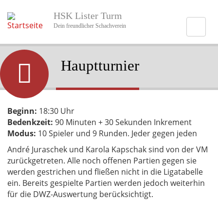
Direkt
HSK Lister Turm
zum
Inhalt
Dein freundlicher Schachverein
Hauptturnier
Beginn:
18:30 Uhr
Bedenkzeit:
90 Minuten + 30 Sekunden Inkrement
Modus:
10 Spieler und 9 Runden. Jeder gegen jeden
André Juraschek und Karola Kapschak sind von der VM
zurückgetreten. Alle noch offenen Partien gegen sie
werden gestrichen und fließen nicht in die Ligatabelle
ein. Bereits gespielte Partien werden jedoch weiterhin
für die DWZ-Auswertung berücksichtigt.