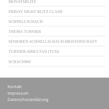
MONATSBLITZ
FRIDAY NIGHT BLITZ CLASH
SCHNELLSCHACH
THEMA-TURNIER
SENIOREN-SCHNELLSCHACH-MEISTERSCHAFT
TURNIER-SIMULTAN (TUSI)
SCHACH960
Footer
Kontakt
Impressum
menu
Datenschutzerklärung