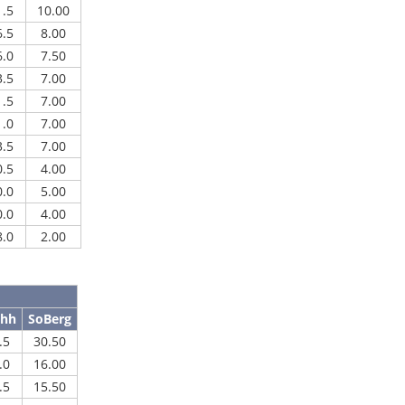
1.5
10.00
6.5
8.00
6.0
7.50
3.5
7.00
1.5
7.00
1.0
7.00
3.5
7.00
0.5
4.00
0.0
5.00
0.0
4.00
8.0
2.00
chh
SoBerg
.5
30.50
.0
16.00
.5
15.50