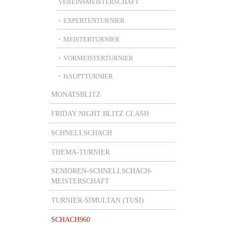
VEREINSMEISTERSCHAFT
EXPERTENTURNIER
MEISTERTURNIER
VORMEISTERTURNIER
HAUPTTURNIER
MONATSBLITZ
FRIDAY NIGHT BLITZ CLASH
SCHNELLSCHACH
THEMA-TURNIER
SENIOREN-SCHNELLSCHACH-
MEISTERSCHAFT
TURNIER-SIMULTAN (TUSI)
SCHACH960