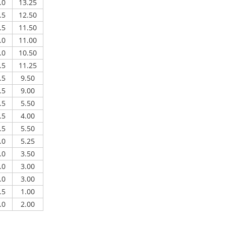
.0
13.25
.5
12.50
.5
11.50
.0
11.00
.0
10.50
.5
11.25
.5
9.50
.5
9.00
.5
5.50
.5
4.00
.5
5.50
.0
5.25
.0
3.50
.0
3.00
.0
3.00
.5
1.00
.0
2.00