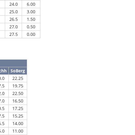
24.0
6.00
25.0
3.00
26.5
1.50
27.0
0.50
27.5
0.00
chh
SoBerg
0.0
22.25
7.5
19.75
2.0
22.50
7.0
16.50
0.5
17.25
7.5
15.25
6.5
14.00
5.0
11.00