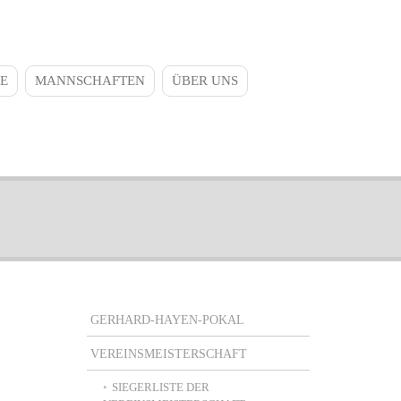
E
MANNSCHAFTEN
ÜBER UNS
Main
GERHARD-HAYEN-POKAL
navigation
VEREINSMEISTERSCHAFT
SIEGERLISTE DER