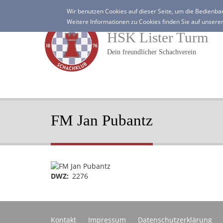
Direkt
Wir benutzen Cookies auf dieser Seite, um die Bedienbar
zum
Weitere Informationen zu Cookies finden Sie auf unsere
Inhalt
HSK Lister Turm
Dein freundlicher Schachverein
FM Jan Pubantz
Portraitbild
DWZ
2276
Footer
Kontakt
Impressum
Datenschutzerklärung